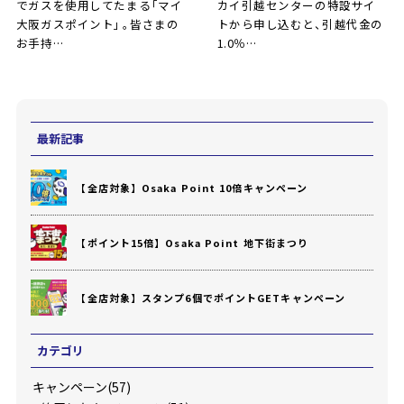
でガスを使用してたま
る
「マイ
カイ引越センターの特設サイ
大阪ガスポイント
」
。
皆さまの
トから申し込むと
、
引越代金の
お手持…
1.0％…
最新記事
【全店対象】Osaka Point 10倍キャンペーン
【ポイント15倍】Osaka Point 地下街まつり
【全店対象】スタンプ6個でポイントGETキャンペーン
カテゴリ
キャンペーン(57)