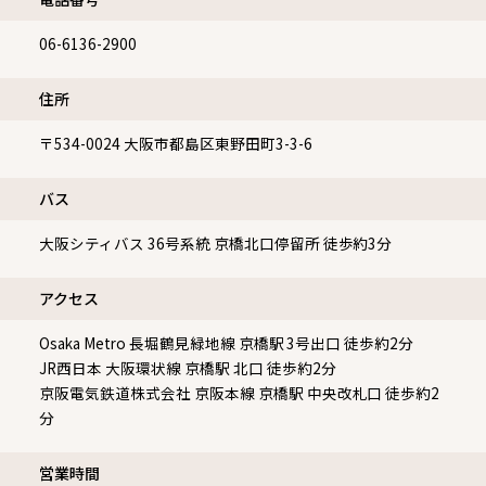
06-6136-2900
住所
〒534-0024
大阪市都島区東野田町3-3-6
バス
大阪シティバス 36号系統 京橋北口停留所 徒歩約3分
アクセス
Osaka Metro 長堀鶴見緑地線 京橋駅 3号出口 徒歩約2分
JR西日本 大阪環状線 京橋駅 北口 徒歩約2分
京阪電気鉄道株式会社 京阪本線 京橋駅 中央改札口 徒歩約2
分
営業時間