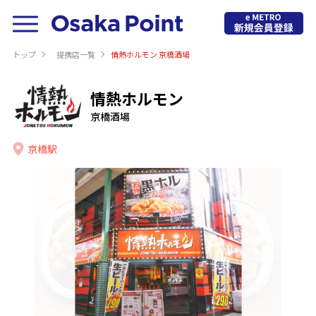
トップ
提携店⼀覧
情熱ホルモン 京橋酒場
情熱ホルモン
京橋酒場
京橋駅