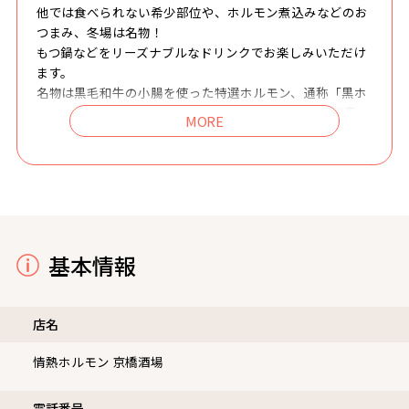
つまみ、冬場は名物！
もつ鍋などをリーズナブルなドリンクでお楽しみいただけ
ます。
名物は黒毛和牛の小腸を使った特選ホルモン、通称「黒ホ
ル」。他にも20種類以上の豊富なラインナップをご用意。
「ホルモンてこんなにうまかったのか」を実感してくださ
い！
基本情報
店名
情熱ホルモン 京橋酒場
電話番号