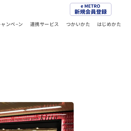
キャンペ−ン
連携サービス
つかいかた
はじめかた