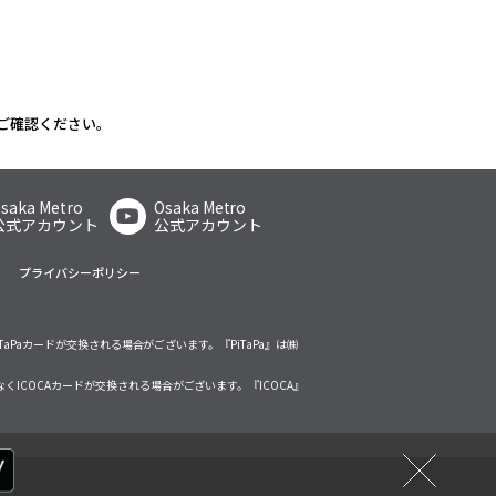
ご確認ください。
saka Metro
Osaka Metro
公式アカウント
公式アカウント
プライバシーポリシー
TaPaカードが交換される場合がございます。『PiTaPa』は㈱
くICOCAカードが交換される場合がございます。『ICOCA』