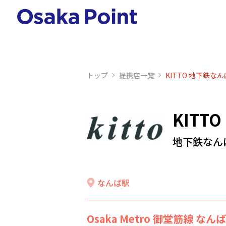
トップ
提携店⼀覧
KITTO 地下鉄な
KITTO
地下鉄なん
なんば駅
Osaka Metro 御堂筋線 なん