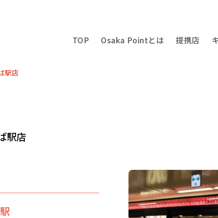
TOP
Osaka Pointとは
提携店
んば駅店
ば駅店
ば駅