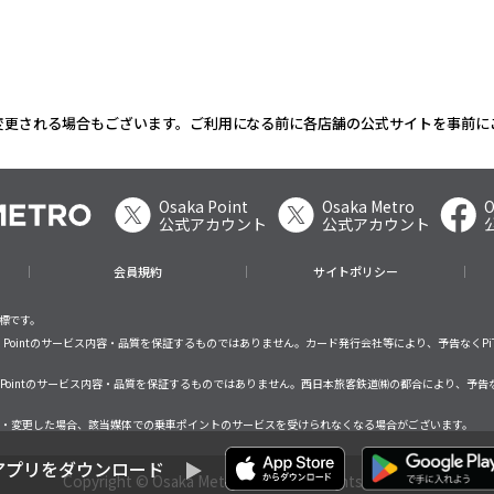
変更される場合もございます。ご利用になる前に各店舗の公式サイトを事前に
Osaka Point
Osaka Metro
O
公式アカウント
公式アカウント
会員規約
サイトポリシー
商標です。
saka Pointのサービス内容・品質を保証するものではありません。カード発行会社等により、予告なくPi
ka Pointのサービス内容・品質を保証するものではありません。西日本旅客鉄道㈱の都合により、予告な
サービスが終了・変更した場合、該当媒体での乗車ポイントのサービスを受けられなくなる場合がございます。
アプリをダウンロード
Copyright © Osaka Metro Co., Ltd All rights reserved.