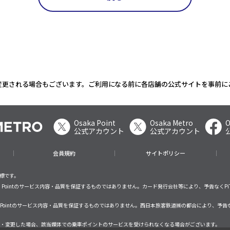
変更される場合もございます。ご利用になる前に各店舗の公式サイトを事前に
Osaka Point
Osaka Metro
O
公式アカウント
公式アカウント
会員規約
サイトポリシー
商標です。
saka Pointのサービス内容・品質を保証するものではありません。カード発行会社等により、予告なくPi
ka Pointのサービス内容・品質を保証するものではありません。西日本旅客鉄道㈱の都合により、予告な
サービスが終了・変更した場合、該当媒体での乗車ポイントのサービスを受けられなくなる場合がございます。