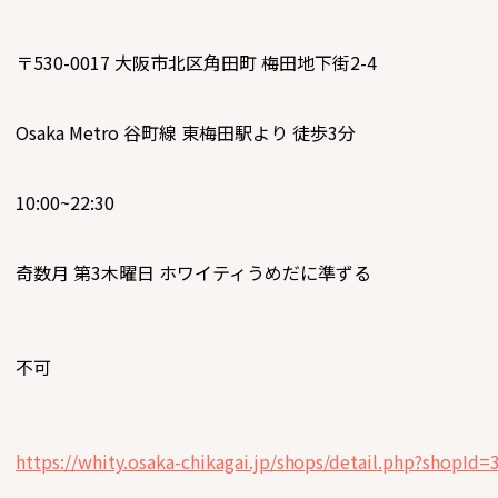
〒530-0017
大阪市北区角田町 梅田地下街2-4
Osaka Metro 谷町線 東梅田駅より 徒歩3分
10:00~22:30
奇数月 第3木曜日 ホワイティうめだに準ずる
不可
https://whity.osaka-chikagai.jp/shops/detail.php?shopId=