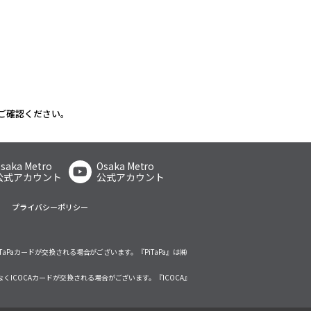
ご確認ください。
saka Metro
Osaka Metro
公式アカウント
公式アカウント
プライバシーポリシー
TaPaカードが交換される場合がございます。『PiTaPa』は㈱
くICOCAカードが交換される場合がございます。『ICOCA』