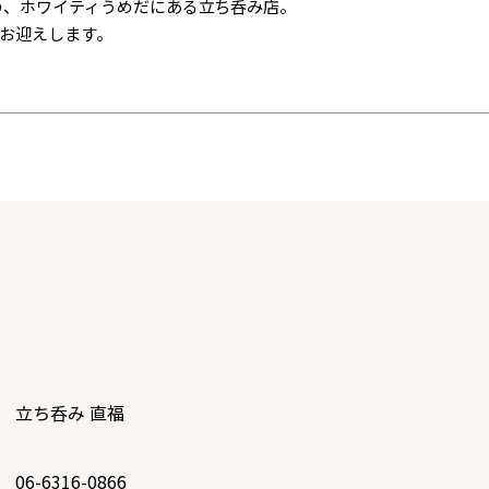
らすぐの、ホワイティうめだにある立ち呑み店。
お迎えします。
立ち呑み 直福
06-6316-0866