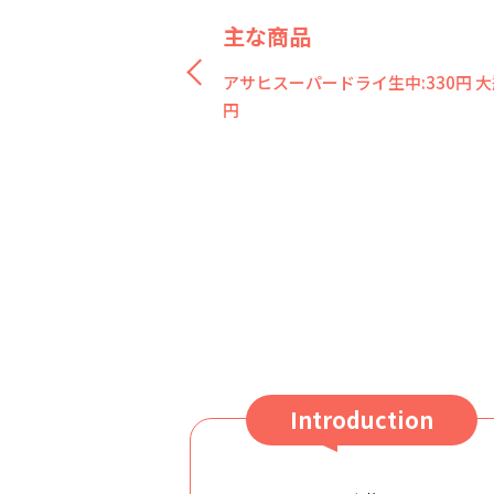
主な商品
アサヒスーパードライ生中:330円 大瓶
円
Introduction