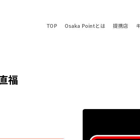
TOP
Osaka Pointとは
提携店
 直福