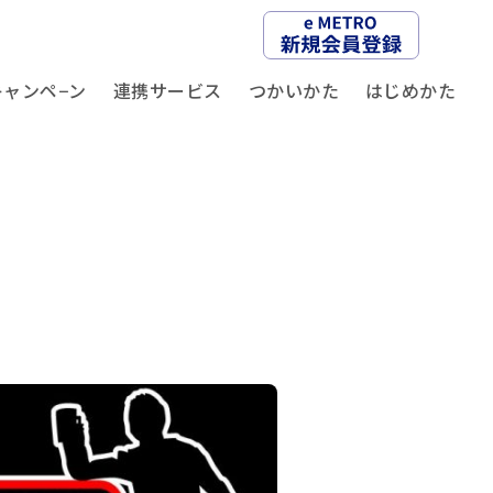
キャンペ−ン
連携サービス
つかいかた
はじめかた