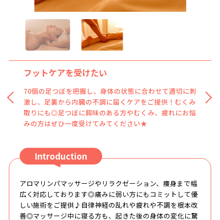
フットケアを受けたい
70個の足つぼを把握し、身体の状態に合わせて適切に刺
激し、足裏から内臓の不調に届くケアをご提供！むくみ
取りにも◎足つぼに興味のある方やむくみ、疲れにお悩
みの方はぜひ一度受けてみてください★
Introduction
アロマリンパマッサージやリラクゼーション、痩身まで幅
広く対応しております◎痛みに弱い方にもコミットして優
しい施術をご提供♪自律神経の乱れや疲れや不調を根本改
善◎マッサージ中に寝る方も、起きた後の身体の変化に驚