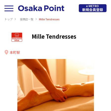
トップ
提携店⼀覧
Mille Tendresses
Mille Tendresses
本町駅