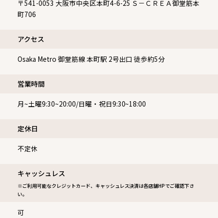
〒541-0053
大阪市中央区本町4-6-25 Ｓ－ＣＲＥＡ御堂筋本
町706
アクセス
Osaka Metro 御堂筋線 本町駅 2号出口 徒歩約5分
営業時間
月~土曜9:30~20:00/日曜・祝日9:30~18:00
定休⽇
不定休
キャッシュレス
※ご利用可能なクレジットカード、キャッシュレス決済は各店舗HPでご確認下さ
い。
可