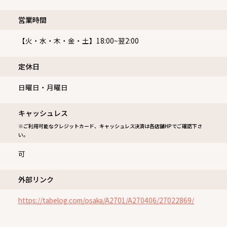
営業時間
【火・水・木・金・土】18:00~翌2:00
定休⽇
日曜日・月曜日
キャッシュレス
※ご利用可能なクレジットカード、キャッシュレス決済は各店舗HPでご確認下さ
い。
可
外部リンク
https://tabelog.com/osaka/A2701/A270406/27022869/