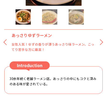
あっさりゆずラーメン
女性人気！ゆずの香りが漂うあっさり味ラーメン。こっ
てり苦手な方に最高！
Introduction
30余年続く老舗ラーメン店。あっさりの中にもコクと深み
のある味が愛されている。