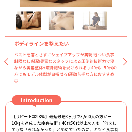
ボディラインを整えたい
バストを落とさずにシェイプアップが実現!きつい食事
制限なし!経験豊富なスタッフによる圧倒的技術力で寝
ながら美容整体+痩身施術を受けられる♪40代、50代の
方でもモデル体型が目指せる!運動苦手な方におすすめ
◎
Introduction
【リピート率98％】最短最速3ヶ月で3,500人の方がー
10kgを達成した痩身技術！40代50代以上の方も「何をし
ても痩せられなかった」と諦めていたのに、キツイ食事制