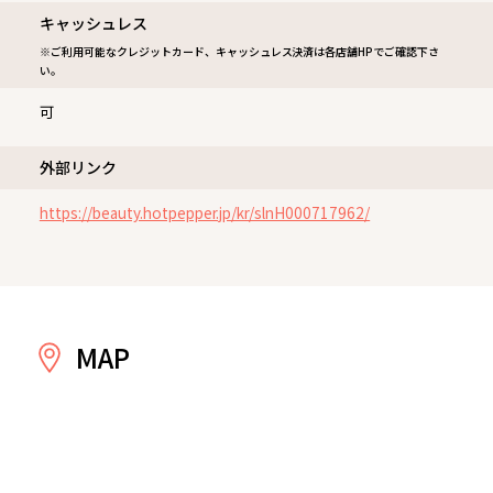
キャッシュレス
※ご利用可能なクレジットカード、キャッシュレス決済は各店舗HPでご確認下さ
い。
可
外部リンク
https://beauty.hotpepper.jp/kr/slnH000717962/
MAP