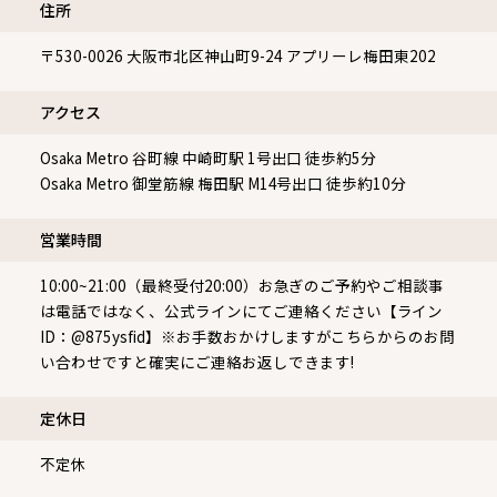
住所
〒530-0026
大阪市北区神山町9-24 アプリーレ梅田東202
アクセス
Osaka Metro 谷町線 中崎町駅 1号出口 徒歩約5分
Osaka Metro 御堂筋線 梅田駅 M14号出口 徒歩約10分
営業時間
10:00~21:00（最終受付20:00）お急ぎのご予約やご相談事
は電話ではなく、公式ラインにてご連絡ください【ライン
ID：@875ysfid】※お手数おかけしますがこちらからのお問
い合わせですと確実にご連絡お返しできます!
定休⽇
不定休