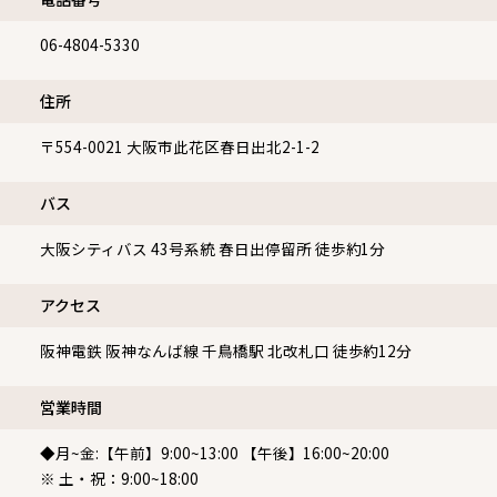
06-4804-5330
住所
〒554-0021
大阪市此花区春日出北2-1-2
バス
大阪シティバス 43号系統 春日出停留所 徒歩約1分
アクセス
阪神電鉄 阪神なんば線 千鳥橋駅 北改札口 徒歩約12分
営業時間
◆月~金:【午前】9:00~13:00 【午後】16:00~20:00
※ 土・祝：9:00~18:00