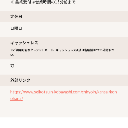
※ 最終受付は営業時間の15分前まで
定休⽇
日曜日
キャッシュレス
※ご利用可能なクレジットカード、キャッシュレス決済は各店舗HPでご確認下さ
い。
可
外部リンク
https://www.seikotsuin-kobayashi.com/chiryoin/kansai/kon
ohana/