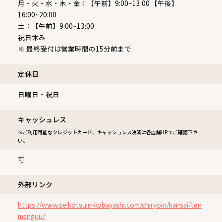
月・火・水・木・金：【午前】9:00~13:00 【午後】
16:00~20:00
土：【午前】9:00~13:00
祝日休み
※ 最終受付は営業時間の15分前まで
定休⽇
日曜日・祝日
キャッシュレス
※ご利用可能なクレジットカード、キャッシュレス決済は各店舗HPでご確認下さ
い。
可
外部リンク
https://www.seikotsuin-kobayashi.com/chiryoin/kansai/ten
manguu/