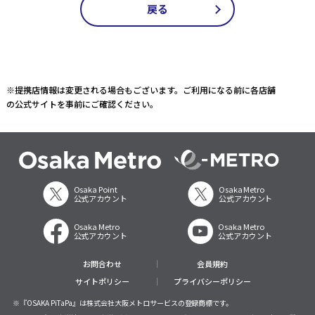
戻る
※提携店情報は変更される場合もございます。ご利用になる前に各店舗
の公式サイトを事前にご確認ください。
Osaka Point
Osaka Metro
公式アカウント
公式アカウント
Osaka Metro
Osaka Metro
公式アカウント
公式アカウント
お問合わせ
会員規約
サイトポリシー
プライバシーポリシー
※『OSAKA PiTaPa』は株式会社大阪メトロサービスの登録商標です。