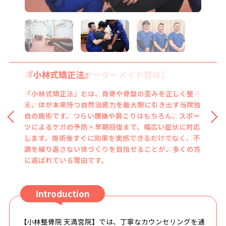
『小林式矯正法』
「小林式矯正法」とは、背骨や骨盤の歪みを正しく整
え、体が本来持つ自然治癒力を最大限に引き出す当院独
自の施術です。つらい腰痛や肩こりはもちろん、スポー
ツによるケガの予防・早期回復まで、幅広い症状に対応
します。施術後すぐに効果を実感できるだけでなく、不
調を繰り返さない体づくりを目指せることが、多くの方
に選ばれている理由です。
Introduction
【小林整骨院 天満宮院】では、丁寧なカウンセリングを通