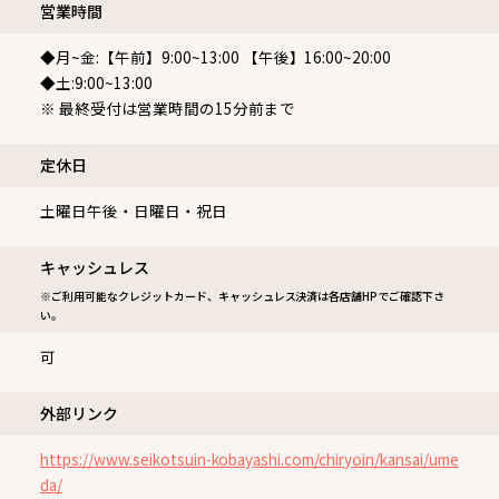
営業時間
◆月~金:【午前】9:00~13:00 【午後】16:00~20:00
◆土:9:00~13:00
※ 最終受付は営業時間の15分前まで
定休⽇
土曜日午後・日曜日・祝日
キャッシュレス
※ご利用可能なクレジットカード、キャッシュレス決済は各店舗HPでご確認下さ
い。
可
外部リンク
https://www.seikotsuin-kobayashi.com/chiryoin/kansai/ume
da/