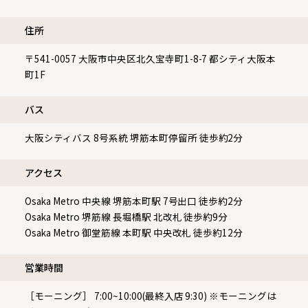
住所
〒541-0057
大阪市中央区北久宝寺町1-8-7 都シティ大阪本
町1F
バス
大阪シティバス 8号系統 堺筋本町停留所 徒歩約2分
アクセス
Osaka Metro 中央線 堺筋本町駅 7号出口 徒歩約2分
Osaka Metro 堺筋線 長堀橋駅 北改札 徒歩約9分
Osaka Metro 御堂筋線 本町駅 中央改札 徒歩約12分
営業時間
［モーニング］ 7:00~10:00(最終入店 9:30) ※モーニングは