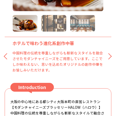
ホテルで味わう進化系創作中華
中国料理の伝統を尊重しながらも斬新なスタイルを融合
させたモダンチャイニーズをご用意しています。ここで
しか味わえない、思いを込めたオリジナルの創作中華を
お愉しみいただけます。
Introduction
大阪の中心地にある都シティ大阪本町の直営レストラン
【モダンチャイニーズブラッセリーHALOW（ハロウ）】
中国料理の伝統を尊重しながらも斬新なスタイルで融合さ