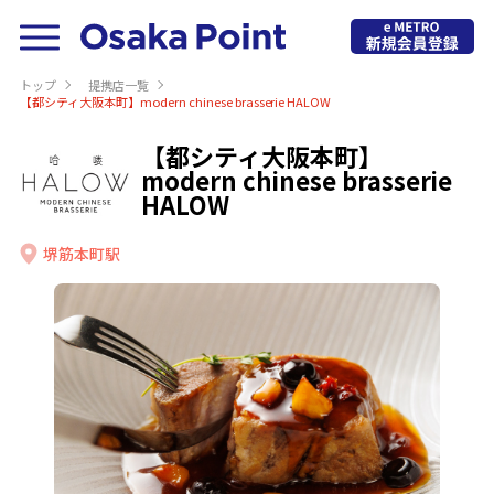
トップ
提携店⼀覧
【都シティ大阪本町】modern chinese brasserie HALOW
【都シティ大阪本町】
modern chinese brasserie
HALOW
堺筋本町駅