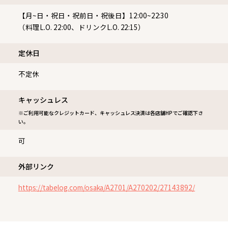
【月~日・祝日・祝前日・祝後日】12:00~22:30
（料理L.O. 22:00、ドリンクL.O. 22:15）
定休⽇
不定休
キャッシュレス
※ご利用可能なクレジットカード、キャッシュレス決済は各店舗HPでご確認下さ
い。
可
外部リンク
https://tabelog.com/osaka/A2701/A270202/27143892/