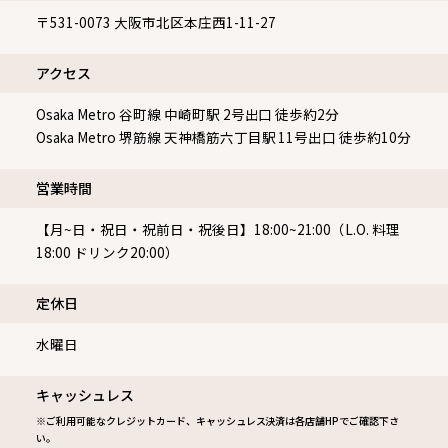
〒531-0073
大阪市北区本庄西1-11-27
アクセス
Osaka Metro 谷町線 中崎町駅 2号出口 徒歩約2分
Osaka Metro 堺筋線 天神橋筋六丁目駅 11号出口 徒歩約10分
営業時間
【月~日・祝日・祝前日・祝後日】18:00~21:00（L.O. 料理
18:00 ドリンク20:00）
定休⽇
水曜日
キャッシュレス
※ご利用可能なクレジットカード、キャッシュレス決済は各店舗HPでご確認下さ
い。