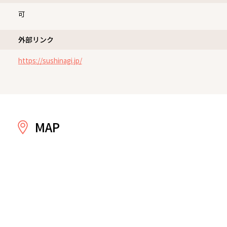
可
外部リンク
https://sushinagi.jp/
MAP