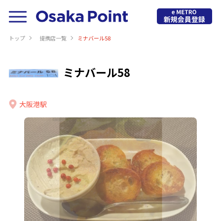
トップ
提携店⼀覧
ミナバール58
ミナバール58
大阪港駅