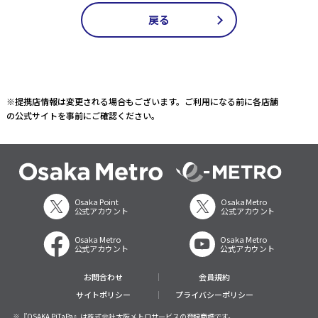
戻る
※提携店情報は変更される場合もございます。ご利用になる前に各店舗
の公式サイトを事前にご確認ください。
Osaka Point
Osaka Metro
公式アカウント
公式アカウント
Osaka Metro
Osaka Metro
公式アカウント
公式アカウント
お問合わせ
会員規約
サイトポリシー
プライバシーポリシー
※『OSAKA PiTaPa』は株式会社大阪メトロサービスの登録商標です。