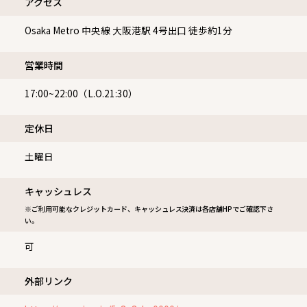
Osaka Metro 中央線 大阪港駅 4号出口 徒歩約1分
営業時間
17:00~22:00（L.O.21:30）
定休⽇
土曜日
キャッシュレス
※ご利用可能なクレジットカード、キャッシュレス決済は各店舗HPでご確認下さ
い。
可
外部リンク
https://r.gnavi.co.jp/5z8u8zbu0000/