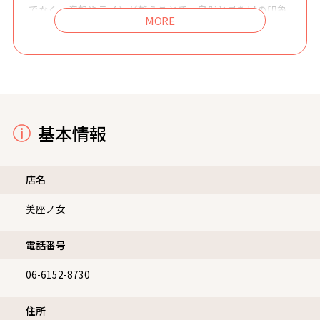
でなく、姿勢やラインが整うことで、自然と見た目の印象
も変わっていきます
基本情報
店名
美座ノ女
電話番号
06-6152-8730
住所