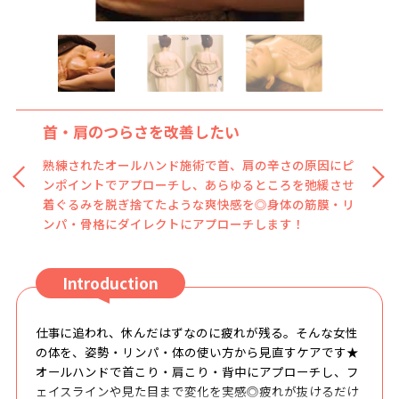
首・肩のつらさを改善したい
熟練されたオールハンド施術で首、肩の辛さの原因にピ
ンポイントでアプローチし、あらゆるところを弛緩させ
着ぐるみを脱ぎ捨てたような爽快感を◎身体の筋膜・リ
ンパ・骨格にダイレクトにアプローチします！
Introduction
仕事に追われ、休んだはずなのに疲れが残る。そんな女性
の体を、姿勢・リンパ・体の使い方から見直すケアです★
オールハンドで首こり・肩こり・背中にアプローチし、フ
ェイスラインや見た目まで変化を実感◎疲れが抜けるだけ