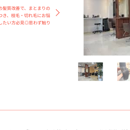
の髪質改善で、まとまりの
つき、枝毛・切れ毛にお悩
したい方必見◎思わず触り