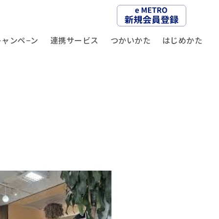
キャンペ−ン
連携サービス
つかいかた
はじめかた