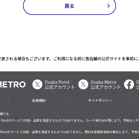
戻る
変更される場合もございます。ご利用になる前に各店舗の公式サイトを事前に
Osaka Point
Osaka Metro
O
公式アカウント
公式アカウント
会員規約
サイトポリシー
商標です。
saka Pointのサービス内容・品質を保証するものではありません。カード発行会社等により、予告なくPi
ka Pointのサービス内容・品質を保証するものではありません。西日本旅客鉄道㈱の都合により、予告な