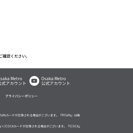
ご確認ください。
saka Metro
Osaka Metro
公式アカウント
公式アカウント
プライバシーポリシー
TaPaカードが交換される場合がございます。『PiTaPa』は㈱
くICOCAカードが交換される場合がございます。『ICOCA』