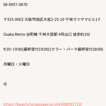
06-6957-0670
〒535-0002
大阪市旭区大宮2-25-10 千林マツヤマビル1Ｆ
Osaka Metro 谷町線 千林大宮駅 4号出口 徒歩約2分
9:30~19:00(最終受付19:00)(カラー・パーマ最終受付18:00)
月曜日・火曜日
可
https://beauty.hotpepper.jp/slnH000361732/