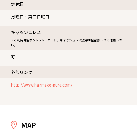
定休⽇
月曜日・第三日曜日
キャッシュレス
※ご利用可能なクレジットカード、キャッシュレス決済は各店舗HPでご確認下さ
い。
可
外部リンク
http://www.hairmake-pure.com/
MAP