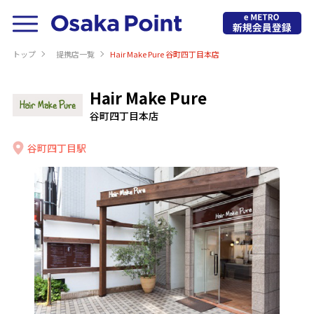
トップ
提携店⼀覧
Hair Make Pure 谷町四丁目本店
Hair Make Pure
谷町四丁目本店
谷町四丁目駅