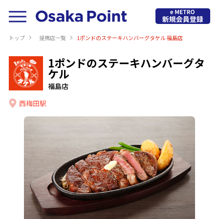
トップ
提携店⼀覧
1ポンドのステーキハンバーグタケル 福島店
1ポンドのステーキハンバーグタ
ケル
福島店
西梅田駅