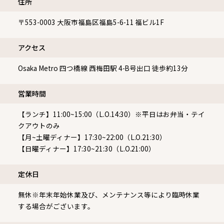
住所
〒553-0003
大阪市福島区福島5-6-11 福ビル1F
アクセス
Osaka Metro 四つ橋線 西梅田駅 4-B号出口 徒歩約13分
営業時間
【ランチ】11:00~15:00（L.O.14:30）※平日はお弁当・テイ
クアウトのみ
【月~土曜ディナー】17:30~22:00（L.O.21:30）
【日曜ディナー】17:30~21:30（L.O.21:00）
定休⽇
無休※年末年始休業及び、メンテナンス等により臨時休業
する場合がございます。