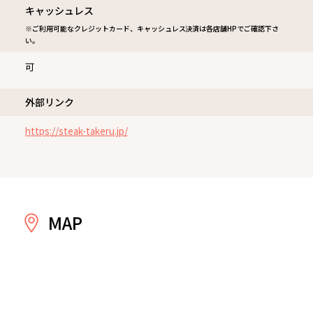
キャッシュレス
※ご利用可能なクレジットカード、キャッシュレス決済は各店舗HPでご確認下さ
い。
可
外部リンク
https://steak-takeru.jp/
MAP