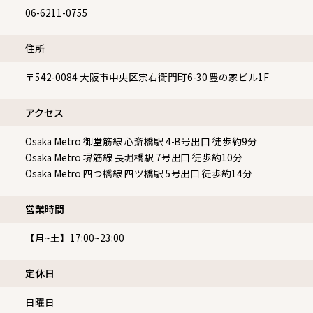
06-6211-0755
住所
〒542-0084
大阪市中央区宗右衛門町6-30 豊の家ビル1F
アクセス
Osaka Metro 御堂筋線 心斎橋駅 4-B号出口 徒歩約9分
Osaka Metro 堺筋線 長堀橋駅 7号出口 徒歩約10分
Osaka Metro 四つ橋線 四ツ橋駅 5号出口 徒歩約14分
営業時間
【月~土】17:00~23:00
定休⽇
日曜日