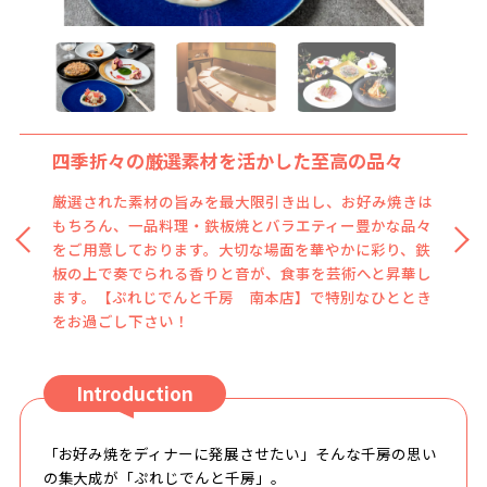
四季折々の厳選素材を活かした至高の品々
厳選された素材の旨みを最大限引き出し、お好み焼きは
もちろん、一品料理・鉄板焼とバラエティー豊かな品々
をご用意しております。大切な場面を華やかに彩り、鉄
板の上で奏でられる香りと音が、食事を芸術へと昇華し
ます。【ぷれじでんと千房 南本店】で特別なひととき
をお過ごし下さい！
Introduction
「お好み焼をディナーに発展させたい」そんな千房の思い
の集大成が「ぷれじでんと千房」。