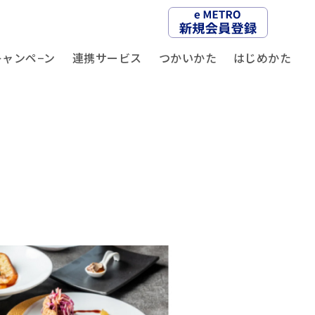
キャンペ−ン
連携サービス
つかいかた
はじめかた