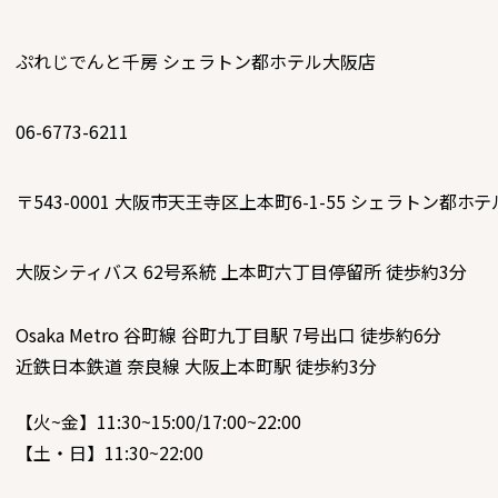
ぷれじでんと千房 シェラトン都ホテル大阪店
06-6773-6211
〒543-0001
大阪市天王寺区上本町6-1-55 シェラトン都ホテ
大阪シティバス 62号系統 上本町六丁目停留所 徒歩約3分
Osaka Metro 谷町線 谷町九丁目駅 7号出口 徒歩約6分
近鉄日本鉄道 奈良線 大阪上本町駅 徒歩約3分
【火~金】11:30~15:00/17:00~22:00
【土・日】11:30~22:00