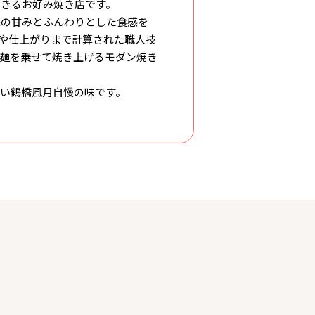
できるお好み焼き店です。
来の甘みとふんわりとした食感を
や仕上がりまで計算された職人技
麺を乗せて焼き上げるモダン焼き
い鶴橋風月自慢の味です。