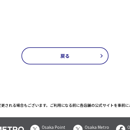
戻る
変更される場合もございます。ご利用になる前に各店舗の公式サイトを事前に
Osaka Point
Osaka Metro
O