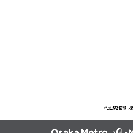
※提携店情報は