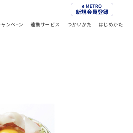
キャンペ−ン
連携サービス
つかいかた
はじめかた