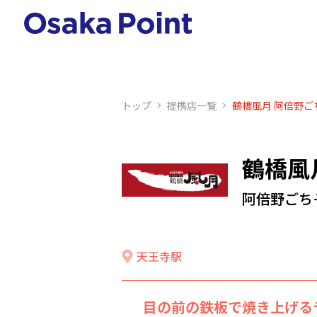
トップ
提携店⼀覧
鶴橋風月 阿倍野ご
鶴橋風
阿倍野ごち
天王寺駅
目の前の鉄板で焼き上げる