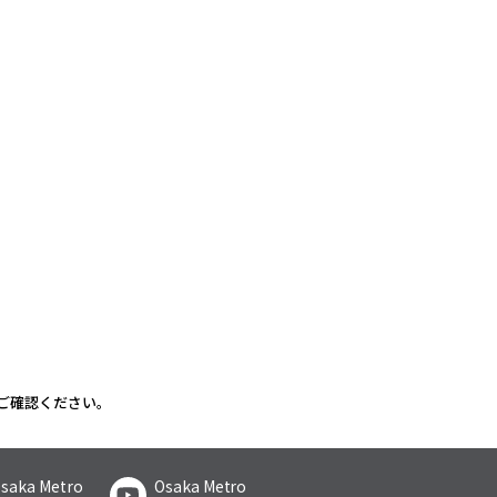
ご確認ください。
saka Metro
Osaka Metro