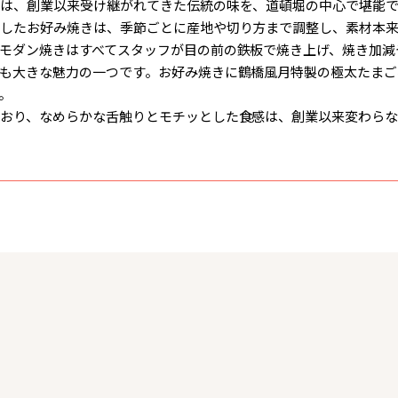
は、創業以来受け継がれてきた伝統の味を、道頓堀の中心で堪能
したお好み焼きは、季節ごとに産地や切り方まで調整し、素材本
モダン焼きはすべてスタッフが目の前の鉄板で焼き上げ、焼き加減
も大きな魅力の一つです。お好み焼きに鶴橋風月特製の極太たまご
。
おり、なめらかな舌触りとモチッとした食感は、創業以来変わらな