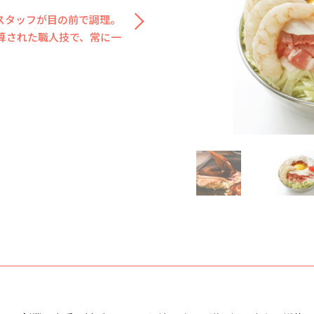
スタッフが目の前で調理。
算された職人技で、常に一