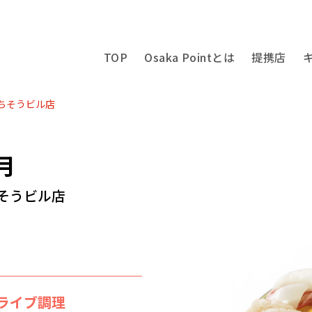
TOP
Osaka Pointとは
提携店
ちそうビル店
月
そうビル店
ライブ調理