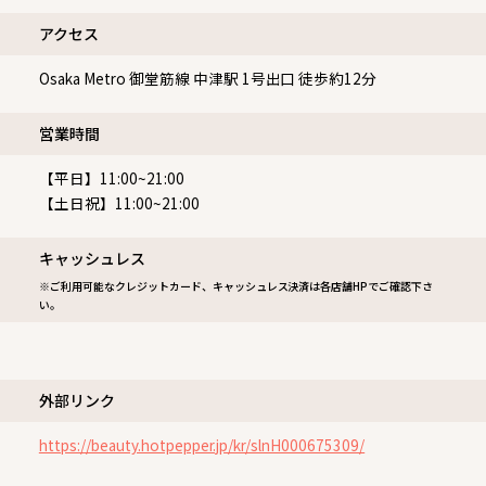
アクセス
Osaka Metro 御堂筋線 中津駅 1号出口 徒歩約12分
営業時間
【平日】11:00~21:00
【土日祝】11:00~21:00
キャッシュレス
※ご利用可能なクレジットカード、キャッシュレス決済は各店舗HPでご確認下さ
い。
外部リンク
https://beauty.hotpepper.jp/kr/slnH000675309/