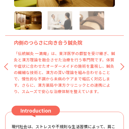
内側のつらさに向き合う鍼灸院
「伝統鍼灸 一滴庵」は、東洋医学の叡智を受け継ぎ、鍼
灸と漢方理論を融合させた治療を行う専門院です。体質
や症状に合わせたオーダーメイドの施術を重視し、鍼灸
の繊細な技術と、漢方の深い理論を組み合わせること
で、慢性的な不調から未病のケアまで幅広く対応しま
す。さらに、漢方薬局や漢方クリニックとの連携によ
り、スムーズで安心な治療体制を整えています。
Introduction
現代社会は、ストレスや不規則な生活習慣によって、肩こ