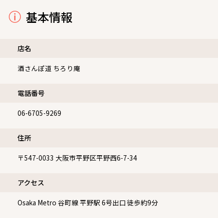
基本情報
店名
酒さんぽ道 ちろり庵
電話番号
06-6705-9269
住所
〒547-0033
大阪市平野区平野西6-7-34
アクセス
Osaka Metro 谷町線 平野駅 6号出口 徒歩約9分