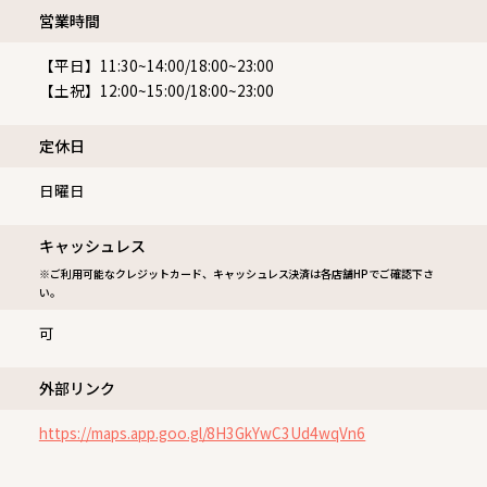
営業時間
【平日】11:30~14:00/18:00~23:00
【土祝】12:00~15:00/18:00~23:00
定休⽇
日曜日
キャッシュレス
※ご利用可能なクレジットカード、キャッシュレス決済は各店舗HPでご確認下さ
い。
可
外部リンク
https://maps.app.goo.gl/8H3GkYwC3Ud4wqVn6