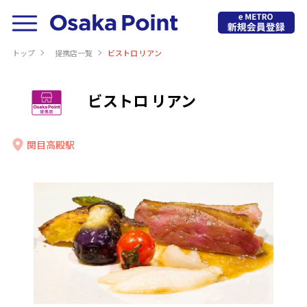
トップ
提携店⼀覧
ビストロ リアン
ビストロ リアン
関目高殿駅