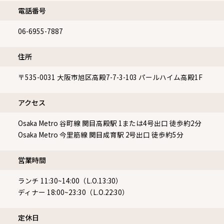
電話番号
06-6955-7887
住所
〒535-0031
大阪市旭区高殿7-7-3-103 パールハイム高殿1F
アクセス
Osaka Metro 谷町線 関目高殿駅 1または4号出口 徒歩約2分
Osaka Metro 今里筋線 関目成育駅 2号出口 徒歩約5分
営業時間
ランチ 11:30~14:00（L.O.13:30）
ディナー 18:00~23:30（L.O.22:30）
定休⽇