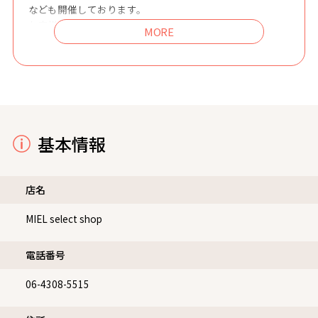
なども開催しております。
お客様のご来店を心よりお待ちしております。
MIELの取扱商品は、公式のInstagramアカウントで随時ア
ップしています。
オンラインショップとあわせて、ぜひチェックしてみてく
ださい♪
基本情報
店名
MIEL select shop
電話番号
06-4308-5515