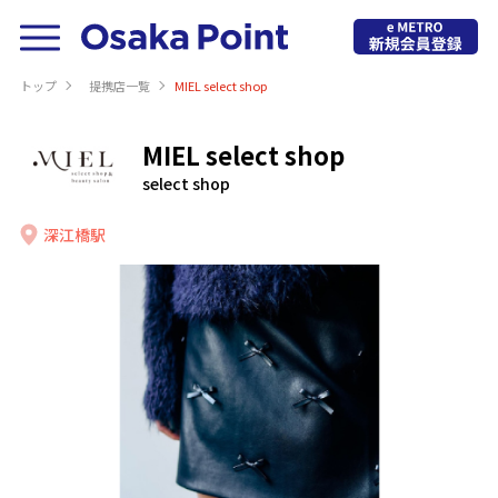
トップ
提携店⼀覧
MIEL select shop
MIEL select shop
select shop
深江橋駅