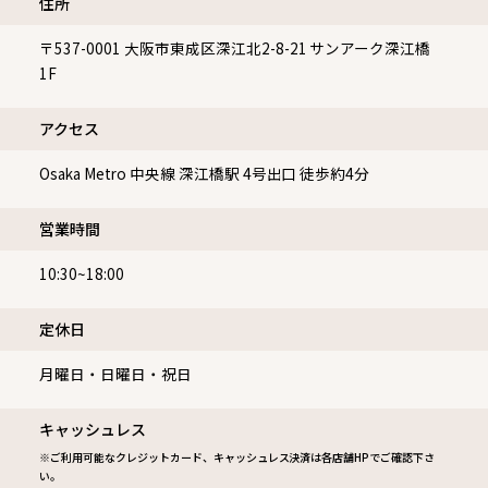
住所
〒537-0001
大阪市東成区深江北2-8-21 サンアーク深江橋
1F
アクセス
Osaka Metro 中央線 深江橋駅 4号出口 徒歩約4分
営業時間
10:30~18:00
定休⽇
月曜日・日曜日・祝日
キャッシュレス
※ご利用可能なクレジットカード、キャッシュレス決済は各店舗HPでご確認下さ
い。