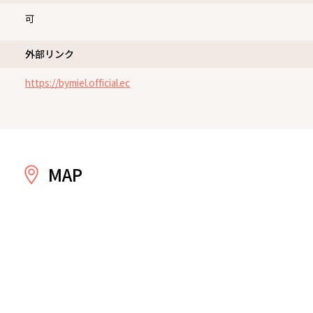
可
外部リンク
https://bymiel.official.ec
MAP