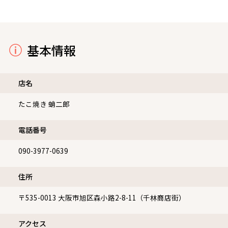
基本情報
店名
たこ焼き 蛸二郎
電話番号
090-3977-0639
住所
〒535-0013
大阪市旭区森小路2-8-11（千林商店街）
アクセス