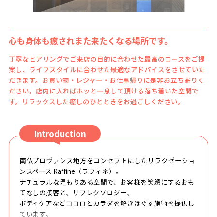
心も身体も癒されまた来たくなる場所です。
丁寧なヒアリングでご来店の目的に合わせた最高のコースをご提
案し、ライフスタイルに合わせた最適なアドバイスをさせていた
だきます。お買い物・レジャー・お仕事帰りに是非お立ち寄りく
ださい。店内に入ればホッと一息して頂ける落ち着いた空間で
す。リラックスした癒しのひとときをお過ごしください。
Introduction
南仏プロヴァンス地方をコンセプトにしたリラクゼーショ
ンスペース Raffine（ラフィネ）。
ナチュラルな温もりある空間で、お客様を笑顔にするおも
てなしの接客と、リフレクソロジー、
ボディケアなどココロとカラダを解きほぐす施術を提供し
ています。