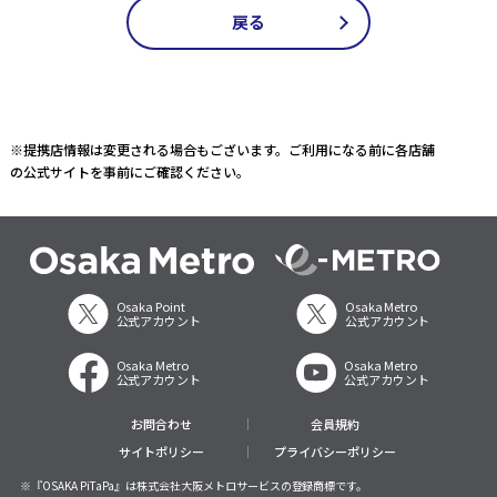
戻る
※提携店情報は変更される場合もございます。ご利用になる前に各店舗
の公式サイトを事前にご確認ください。
Osaka Point
Osaka Metro
公式アカウント
公式アカウント
Osaka Metro
Osaka Metro
公式アカウント
公式アカウント
お問合わせ
会員規約
サイトポリシー
プライバシーポリシー
※『OSAKA PiTaPa』は株式会社大阪メトロサービスの登録商標です。