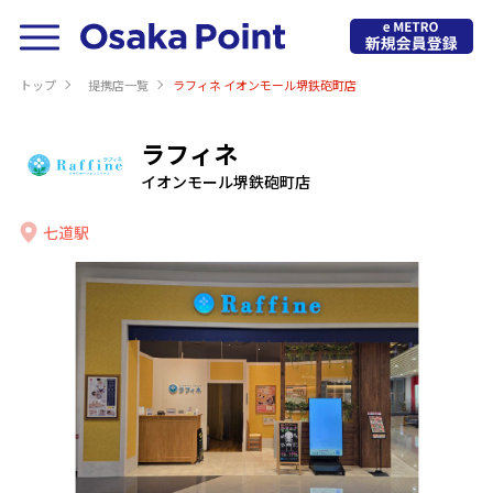
トップ
提携店⼀覧
ラフィネ イオンモール堺鉄砲町店
ラフィネ
イオンモール堺鉄砲町店
七道駅