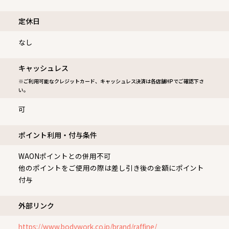
定休⽇
なし
キャッシュレス
※ご利用可能なクレジットカード、キャッシュレス決済は各店舗HPでご確認下さ
い。
可
ポイント利用・付与条件
WAONポイントとの併用不可
他のポイントをご使用の際は差し引き後の金額にポイント
付与
外部リンク
https://www.bodywork.co.jp/brand/raffine/