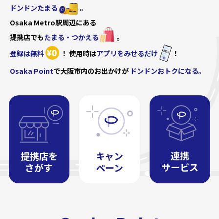
ドンドンたまる
。
Osaka Metro駅周辺にある
提携店でも
たまる・つかえる
。
登録は無料
！
使用時は
アプリをみせるだけ
！
Osaka Point
で大阪市内のお出かけが
ドンドンおトクになる。
連携
提携店を
キャン
サービス
さがす
ペーン