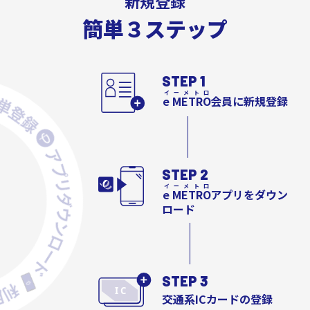
新規登録
簡単３ステップ
STEP 1
e METRO
会員に新規登録
STEP 2
e METRO
アプリをダウン
ロード
STEP 3
交通系ICカードの登録