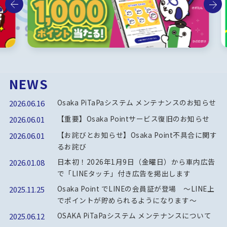
NEWS
Osaka PiTaPaシステム メンテナンスのお知らせ
2026.06.16
【重要】Osaka Pointサービス復旧のお知らせ
2026.06.01
【お詫びとお知らせ】Osaka Point不具合に関す
2026.06.01
るお詫び
日本初！2026年1月9日（金曜日）から車内広告
2026.01.08
で「LINEタッチ」付き広告を掲出します
Osaka Point でLINEの会員証が登場 ～LINE上
2025.11.25
でポイントが貯められるようになります～
OSAKA PiTaPaシステム メンテナンスについて
2025.06.12