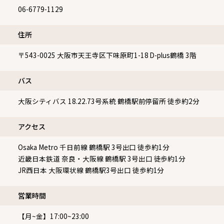
06-6779-1129
住所
〒543-0025
大阪市天王寺区下味原町1-18 D-plus鶴橋 3階
バス
大阪シティバス 18.22.73号系統 鶴橋駅前停留所 徒歩約2分
アクセス
Osaka Metro 千日前線 鶴橋駅 3号出口 徒歩約1分
近畿日本鉄道 奈良・大阪線 鶴橋駅 3号出口 徒歩約1分
JR西日本 大阪環状線 鶴橋駅3号出口 徒歩約1分
営業時間
【月~金】17:00~23:00