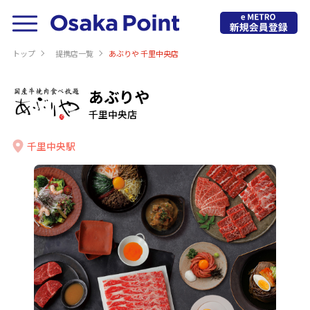
トップ
提携店⼀覧
あぶりや 千里中央店
あぶりや
千里中央店
千里中央駅