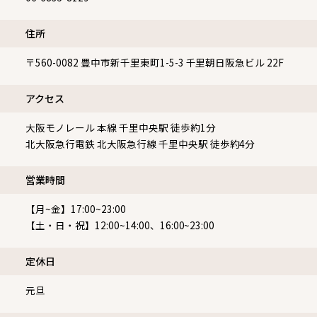
06-6835-8129
住所
〒560-0082
豊中市新千里東町1-5-3 千里朝日阪急ビル 22F
アクセス
大阪モノレール 本線 千里中央駅 徒歩約1分
北大阪急行電鉄 北大阪急行線 千里中央駅 徒歩約4分
営業時間
【月~金】17:00~23:00
【土・日・祝】12:00~14:00、16:00~23:00
定休⽇
元旦