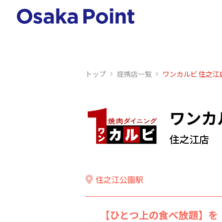
トップ
提携店⼀覧
ワンカルビ 住之江
ワンカ
住之江店
住之江公園駅
【脇役】にも、手間ひまか