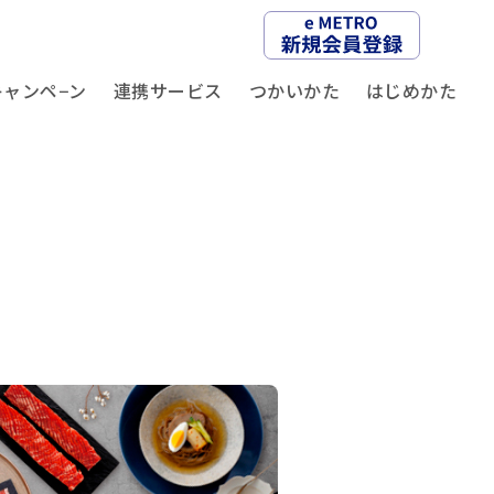
キャンペ−ン
連携サービス
つかいかた
はじめかた