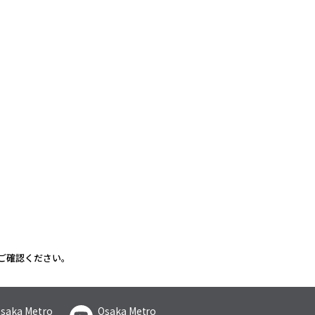
ご確認ください。
saka Metro
Osaka Metro