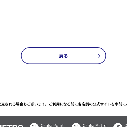
戻る
変更される場合もございます。ご利用になる前に各店舗の公式サイトを事前に
Osaka Point
Osaka Metro
O