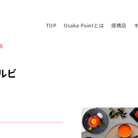
TOP
Osaka Pointとは
提携店
店
ルビ
けて