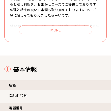
和食店「ご馳走 ね音（ねね）」では、旬を大切にした天ぷ
らとだし料理を、おまかせコースでご提供しております。
料理と相性の良い日本酒も取り揃えておりますので、ご一
緒に愉しんでもらえましたら幸いです。
普段使いは元より、お祝いの席や記念日、接待にもご利用
ください。
基本情報
店名
ご馳走 ね音