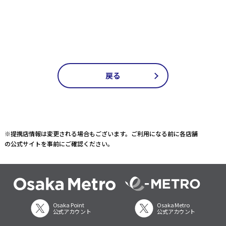
戻る
※提携店情報は変更される場合もございます。ご利用になる前に各店舗
の公式サイトを事前にご確認ください。
Osaka Point
Osaka Metro
公式アカウント
公式アカウント
Osaka Metro
Osaka Metro
公式アカウント
公式アカウント