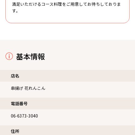
す。
基本情報
店名
串揚げ 花れんこん
電話番号
06-6373-3040
住所
〒530-0022
大阪市北区浪花町4-17