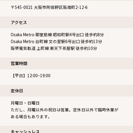
〒545-0021
大阪市阿倍野区阪南町2-12-6
アクセス
Osaka Metro 御堂筋線 昭和町駅4号出口 徒歩約8分
Osaka Metro 谷町線 文の里駅6号出口 徒歩約13分
阪堺電気軌道 上町線 東天下茶屋駅 徒歩約10分
営業時間
【平日】12:00~19:00
定休⽇
月曜日・日曜日
ただし、月曜以外の祝日は営業。定休日以外で臨時休業が
ある場合もあります。
キャッシュレス