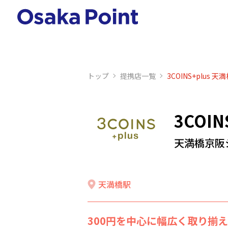
トップ
提携店⼀覧
3COINS+plus
3COIN
天満橋京阪
天満橋駅
300円を中心に幅広く取り揃