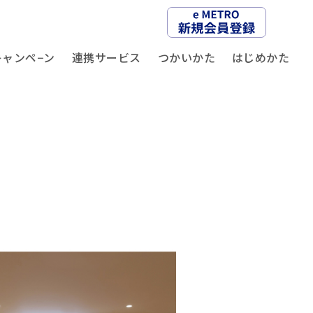
キャンペ−ン
連携サービス
つかいかた
はじめかた