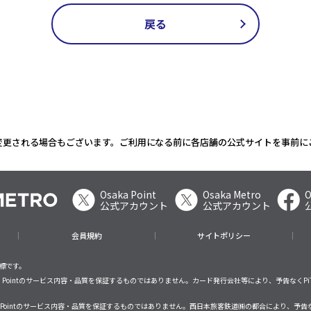
戻る
変更される場合もございます。ご利用になる前に各店舗の公式サイトを事前に
Osaka Point
Osaka Metro
O
公式アカウント
公式アカウント
会員規約
サイトポリシー
商標です。
saka Pointのサービス内容・品質を保証するものではありません。カード発行会社等により、予告なくPi
ka Pointのサービス内容・品質を保証するものではありません。西日本旅客鉄道㈱の都合により、予告な