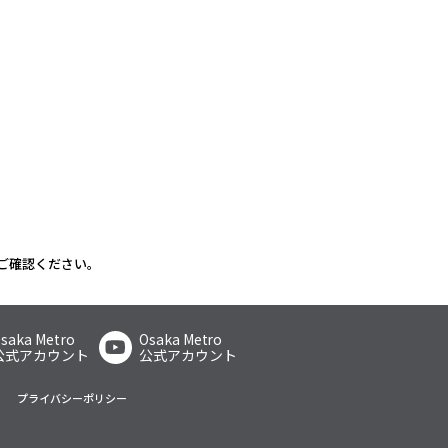
ご確認ください。
saka Metro
Osaka Metro
公式アカウント
公式アカウント
プライバシーポリシー