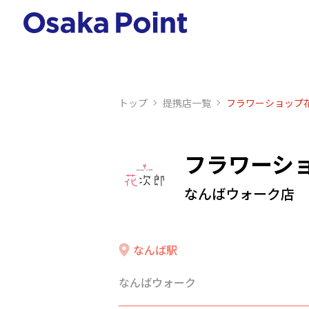
トップ
提携店⼀覧
フラワーショップ
フラワーシ
なんばウォーク店
なんば駅
なんばウォーク