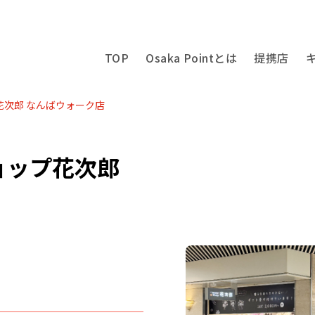
TOP
Osaka Pointとは
提携店
花次郎 なんばウォーク店
ョップ花次郎