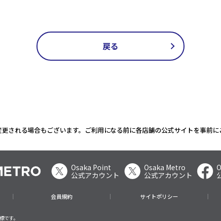
戻る
変更される場合もございます。ご利用になる前に各店舗の公式サイトを事前に
Osaka Point
Osaka Metro
O
公式アカウント
公式アカウント
会員規約
サイトポリシー
商標です。