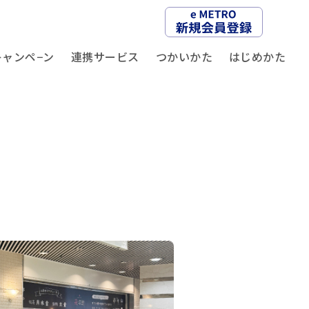
キャンペ−ン
連携サービス
つかいかた
はじめかた