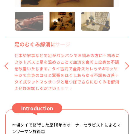
足のむくみ解消に
仕事や家事などで足がパンパンでお悩みの方に！初めに
フットバスで足を温めることで血流を良くし全身の不調
を改善いたします。タイ古式で全身ストレッチ&マッサ
ージで全身のコリと緊張をほぐしあらゆる不調も改善！
タイ式フットマッサージと足つぼでさらにむくみを解消
♪ぜひお試しください！
Introduction
本場タイで修行した歴18年のオーナーセラピストによるマ
ンツーマン施術◎