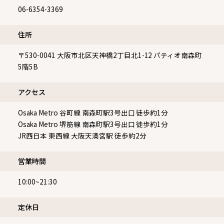
06-6354-3369
住所
〒530-0041
大阪市北区天神橋2丁目北1-12 パティオ南森町
5階5B
アクセス
Osaka Metro 谷町線 南森町駅3号出口 徒歩約1分
Osaka Metro 堺筋線 南森町駅3号出口 徒歩約1分
JR西日本 東西線 大阪天満宮駅 徒歩約2分
営業時間
10:00~21:30
定休⽇