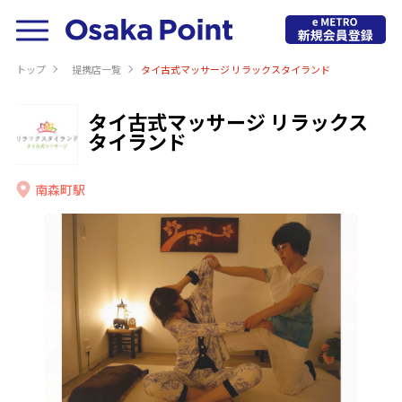
トップ
提携店⼀覧
タイ古式マッサージ リラックスタイランド
タイ古式マッサージ リラックス
タイランド
南森町駅