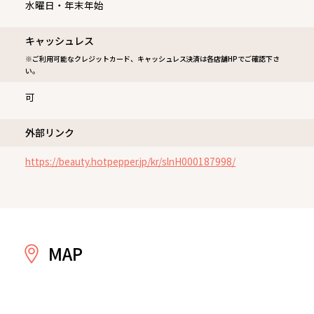
水曜日・年末年始
キャッシュレス
※ご利用可能なクレジットカード、キャッシュレス決済は各店舗HPでご確認下さ
い。
可
外部リンク
https://beauty.hotpepper.jp/kr/slnH000187998/
MAP