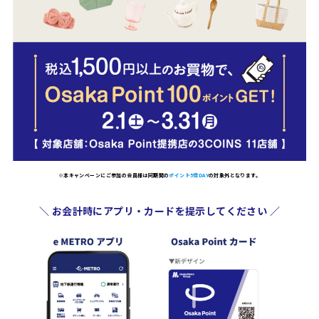
※本キャンペーンにご参加の会員様は同期間の
ポイント5倍DAY
の対象外となります。
＼ お会計時に
アプリ・カードを提示
してください ／