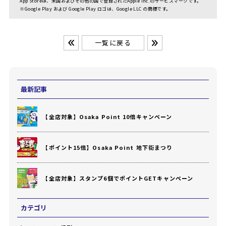
App Storeは、米国およびその他の国で登録されたApple lnc.のサービスマークです。
※Google Play および Google Play ロゴは、Google LLC の商標です。
一覧に戻る
最新記事
【全店対象】Osaka Point 10倍キャンペーン
【ポイント15倍】Osaka Point 地下街まつり
【全店対象】スタンプ6個でポイントGETキャンペーン
カテゴリ