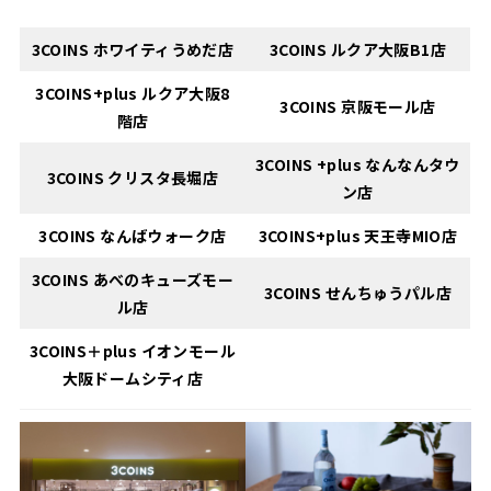
3COINS ホワイティうめだ店
3COINS
ルクア大阪B1店
3COINS+plus
ルクア大阪8
3COINS
京阪モール店
階店
3COINS +plus
なんなんタウ
3COINS
クリスタ長堀店
ン店
3COINS
なんばウォーク店
3COINS+plus
天王寺MIO店
3COINS
あべのキューズモー
3COINS
せんちゅうパル店
ル店
3COINS＋plus イオンモール
大阪ドームシティ店