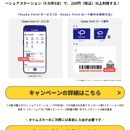
ーシェアステーショ
ン
（5カ所5台）で、220円（税込）以上利用する！
※対象の路上EVカーシェアステーション（5カ所5台）での利用のみ対象です ※お一人様1ステーション1日1
回まで ※カーシェアのご利用とエントリーの順番は問いません ※ポイントは後日進呈
＼タイムズカーのご利用には事前に入会が必要です／