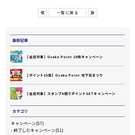
一覧に戻る
最新記事
【全店対象】Osaka Point 10倍キャンペーン
【ポイント15倍】Osaka Point 地下街まつり
【全店対象】スタンプ6個でポイントGETキャンペーン
カテゴリ
キャンペーン(57)
-
終了したキャンペーン(51)